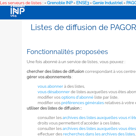
Les serveurs de listes
:
-
Grenoble INP
-
ENSE3
-
Genie Industriel
-
PAGO
Listes de diffusion de PAGO
Fonctionnalités proposées
Une fois abonné à un service de listes, vous pouvez :
chercher des listes de diffusion
correspondant à vos centres d
gérer vos abonnements
:
vous abonner
à des listes,
vous désabonner
de listes auxquelles vous êtes abo
modifier vos
options d'abonné
liste par liste,
modifier vos
préférences générales
relatives à votre
utiliser des listes de diffusion :
:
consulter les
archives des listes auxquelles vous n'ê
droits vous permettent d'accéder à ces listes,
consulter les
archives des listes auxquelles vous êt
effectuer des
recherches dans les archives des listes
,